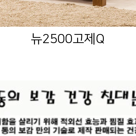
뉴2500고제Q