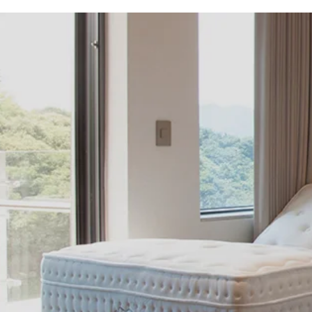
린바이오 RI