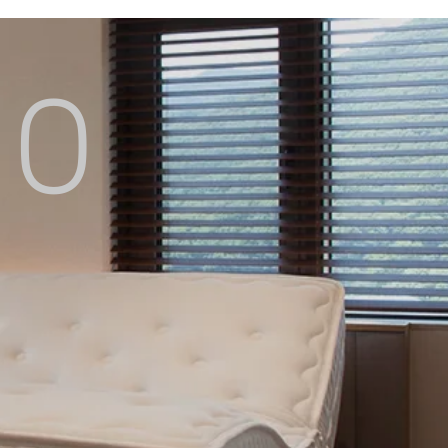
소개
제품특징
전시장안내
IO