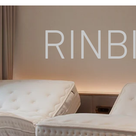
NBIO
회사
RINB