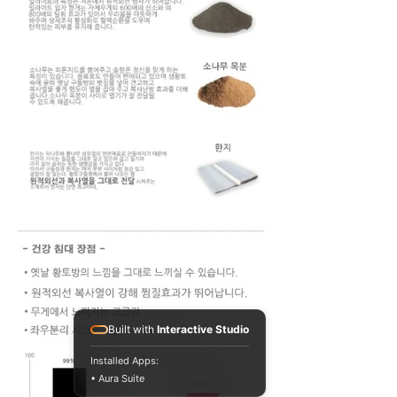
Built with
Interactive Studio
Installed Apps:
• Aura Suite